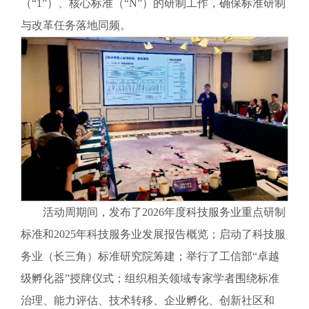
（“1”）、核心标准（“N”）的研制工作，确保标准研制
与改革任务落地同频。
活动周期间，发布了2026年度科技服务业重点研制
标准和2025年科技服务业发展报告概览；启动了科技服
务业（长三角）标准研究院筹建；举行了工信部“卓越
级孵化器”授牌仪式；组织相关领域专家学者围绕标准
治理、能力评估、技术转移、企业孵化、创新社区和