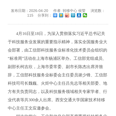
发布日期：
2026-04-20
作者:
转移中心 侯莹
浏览数：
115
分享到：
4月16日至18日，为深入贯彻落实习近平总书记关
于科技服务业发展的重要指示精神，落实全国服务业大
会部署，由工信部科技服务业标准化技术委员会组织的
“标准周”活动在上海市杨浦区举办。工信部党组成员、
副部长柯吉欣，上海市委常委、副市长陈杰出席并致
辞，工信部科技服务业标委会主任委员谢少锋、工信部
科技司司长魏巍、火炬中心主任吕先志等相关部委、地
方有关负责同志，以及科技服务领域相关专家学者、行
业代表等共300余人出席。西安交通大学国家技术转移
中心主任王文应邀参会。