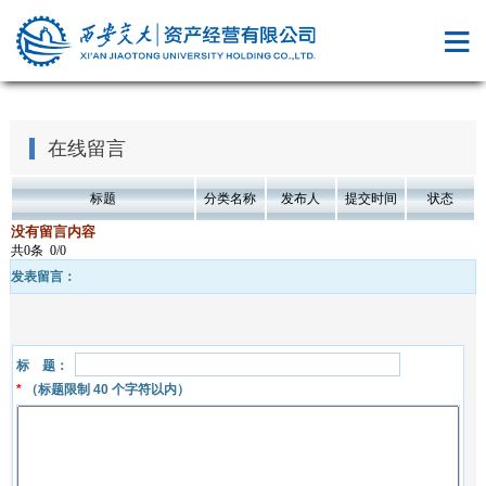
在线留言
标题
分类名称
发布人
提交时间
状态
没有留言内容
共0条
0/0
发表留言：
标 题：
*
（标题限制
40
个字符以内）