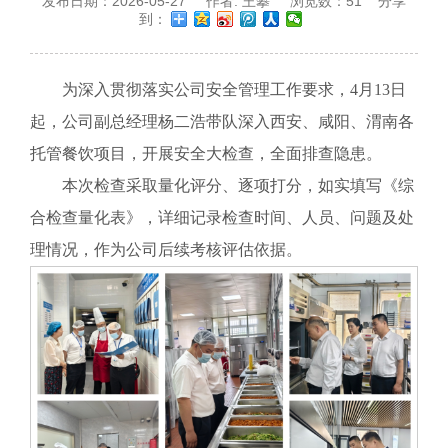
发布日期：
2026-05-27
作者:
王攀
浏览数：
51
分享
到：
为深入贯彻落实公司安全管理工作要求，4月13日
起，公司副总经理杨二浩带队深入西安、咸阳、渭南各
托管餐饮项目，开展安全大检查，全面排查隐患。
本次检查采取量化评分、逐项打分，如实填写《综
合检查量化表》，详细记录检查时间、人员、问题及处
理情况，作为公司后续考核评估依据。